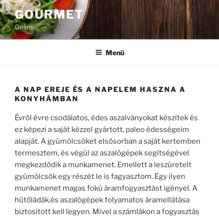
Tartalomhoz
GOURMET
Online
Menü
A NAP EREJE ÉS A NAPELEM HASZNA A
KONYHÁMBAN
Évről évre csodálatos, édes aszalványokat készítek és
ez képezi a saját kézzel gyártott, paleo édességeim
alapját. A gyümölcsöket elsősorban a saját kertemben
termesztem, és végül az aszalógépek segítségével
megkezdődik a munkamenet. Emellett a leszüretelt
gyümölcsök egy részét le is fagyasztom. Egy ilyen
munkamenet magas fokú áramfogyasztást igényel. A
hűtőládák,és aszalógépek folyamatos áramellátása
biztosított kell legyen. Mivel a számlákon a fogyasztás