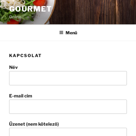
Tartalomhoz
GOURMET
Online
Menü
KAPCSOLAT
Név
E-mail cím
Üzenet (nem kötelező)